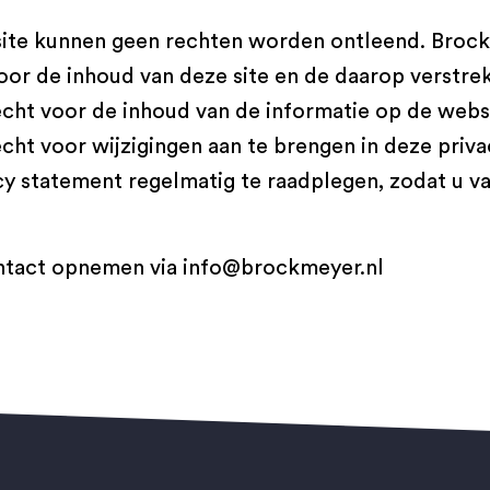
site kunnen geen rechten worden ontleend. Broc
oor de inhoud van deze site en de daarop verstrek
ht voor de inhoud van de informatie op de websi
ht voor wijzigingen aan te brengen in deze priva
y statement regelmatig te raadplegen, zodat u va
ontact opnemen via
info@brockmeyer.nl