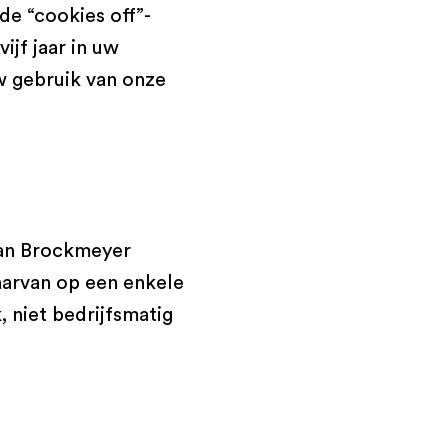
 de “cookies off”-
ijf jaar in uw
uw gebruik van onze
van Brockmeyer
aarvan op een enkele
 niet bedrijfsmatig