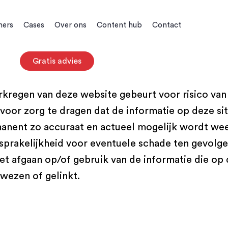
ners
Cases
Over ons
Content hub
Contact
Gratis advies
rkregen van deze website gebeurt voor risico van
voor zorg te dragen dat de informatie op deze sit
nent zo accuraat en actueel mogelijk wordt wee
prakelijkheid voor eventuele schade ten gevolge
het afgaan op/of gebruik van de informatie die op
wezen of gelinkt.