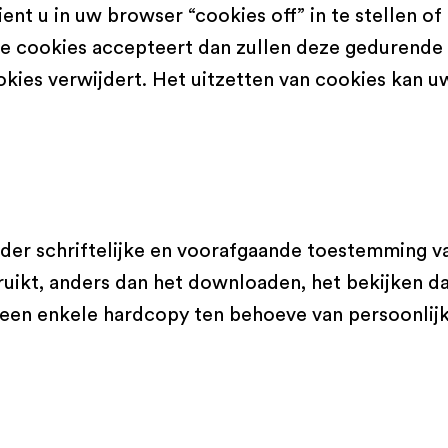
ent u in uw browser “cookies off” in te stellen of
de cookies accepteert dan zullen deze gedurende v
ookies verwijdert. Het uitzetten van cookies kan 
der schriftelijke en voorafgaande toestemming 
ikt, anders dan het downloaden, het bekijken d
een enkele hardcopy ten behoeve van persoonlijk,