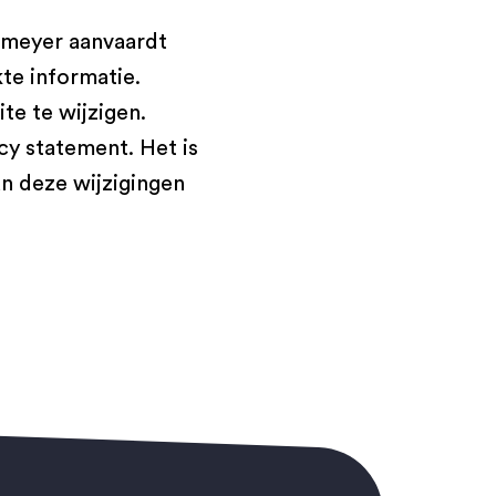
kmeyer aanvaardt
te informatie.
te te wijzigen.
cy statement. Het is
n deze wijzigingen