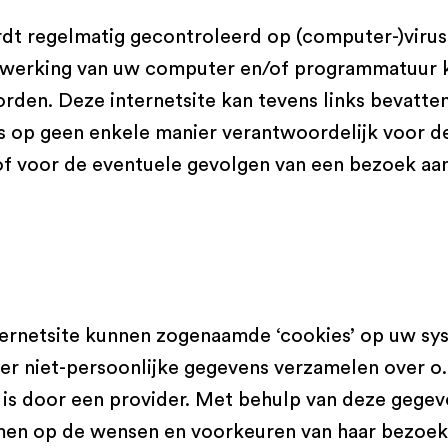
dt regelmatig gecontroleerd op (computer-)virus
e werking van uw computer en/of programmatuur 
rden. Deze internetsite kan tevens links bevatten
s op geen enkele manier verantwoordelijk voor de
 of voor de eventuele gevolgen van een bezoek aan
ternetsite kunnen zogenaamde ‘cookies’ op uw sy
 niet-persoonlijke gegevens verzamelen over o.
 is door een provider. Met behulp van deze gegev
mmen op de wensen en voorkeuren van haar bezoeker