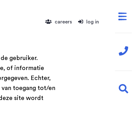
careers
log in
 de gebruiker.
e, of informatie
rgegeven. Echter,
 van toegang tot/en
 deze site wordt