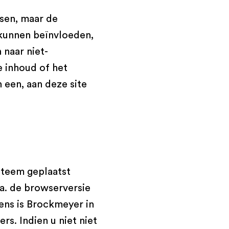
sen, maar de
kunnen beïnvloeden,
 naar niet-
 inhoud of het
 een, aan deze site
steem geplaatst
a. de browserversie
ens is Brockmeyer in
s. Indien u niet niet