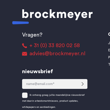
Vragen?
J
+ 31 (0) 33 820 02 58
E
advies@brockmeyer.nl
T
nieuwsbrief
Ik ontvang graag jullie maandelijkse nieuwsbrief
met daarin arbeidsmarktnieuws, product updates,
whitepapers en aanbiedingen.