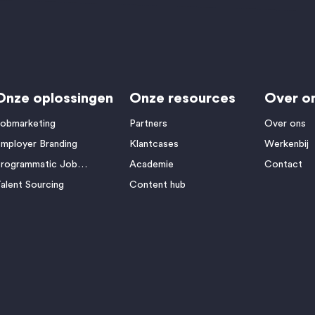
Onze oplossingen
Onze resources
Over o
obmarketing
Partners
Over ons
mployer Branding
Klantcases
Werkenbij
Programmatic Jobmarketing
Academie
Contact
alent Sourcing
Content hub