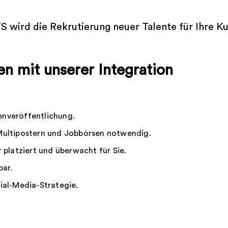
TS wird die Rekrutierung neuer Talente für Ihre K
en mit unserer Integration
lenveröffentlichung.
Multipostern und Jobbörsen notwendig.
 platziert und überwacht für Sie.
bar.
ial-Media-Strategie.