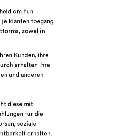
kheid om hun
 je klanten toegang
tforms, zowel in
Ihren Kunden, ihre
urch erhalten Ihre
ien und anderen
ht diese mit
hlungen für die
rsen, soziale
htbarkeit erhalten.