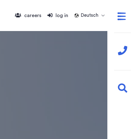
careers
log in
Deutsch