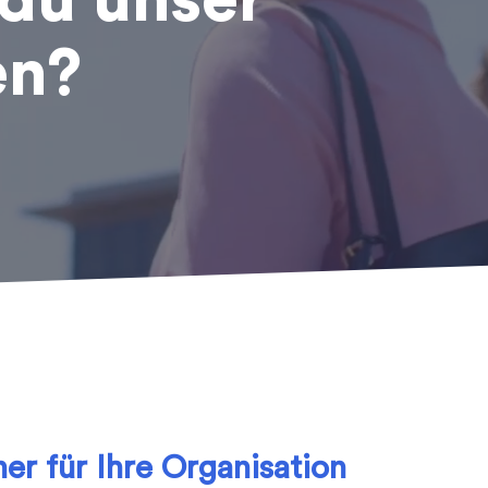
 du unser
en?
er für Ihre Organisation