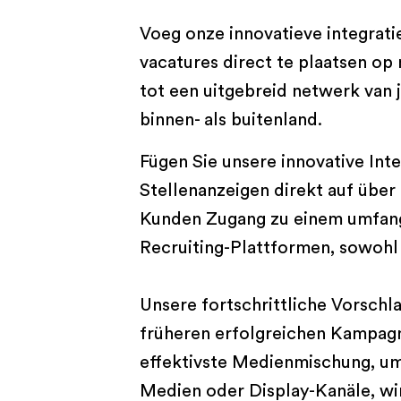
Voeg onze innovatieve integrati
vacatures direct te plaatsen op
tot een uitgebreid netwerk van 
binnen- als buitenland.
Fügen Sie unsere innovative Int
Stellenanzeigen direkt auf über
Kunden Zugang zu einem umfang
Recruiting-Plattformen, sowohl i
Unsere fortschrittliche Vorschla
früheren erfolgreichen Kampagn
effektivste Medienmischung, um 
Medien oder Display-Kanäle, wir