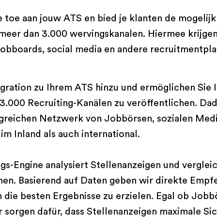
e toe aan jouw ATS en bied je klanten de mogelij
 meer dan 3.000 wervingskanalen. Hiermee krijgen
jobboards, social media en andere recruitmentpla
egration zu Ihrem ATS hinzu und ermöglichen Sie 
 3.000 Recruiting-Kanälen zu veröffentlichen. Dad
reichen Netzwerk von Jobbörsen, sozialen Med
m Inland als auch international.
gs-Engine analysiert Stellenanzeigen und vergleic
en. Basierend auf Daten geben wir direkte Empfe
die besten Ergebnisse zu erzielen. Egal ob Jobbö
 sorgen dafür, dass Stellenanzeigen maximale Sic