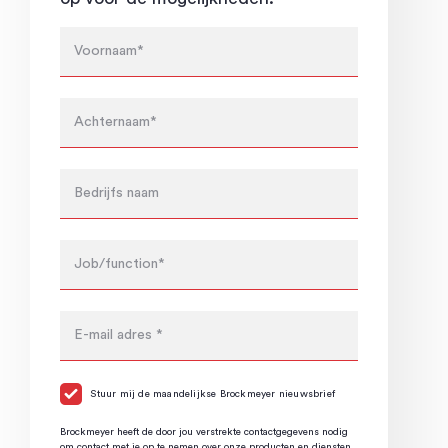
Stuur mij de maandelijkse Brockmeyer nieuwsbrief
Brockmeyer heeft de door jou verstrekte contactgegevens nodig
om contact met je op te nemen over onze producten en diensten.