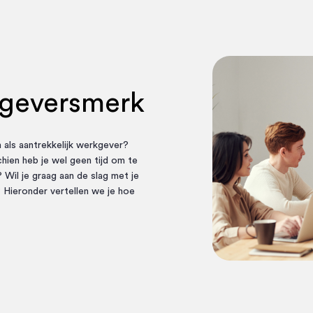
kgeversmerk
n als aantrekkelijk werkgever?
hien heb je wel geen tijd om te
? Wil je graag aan de slag met je
 Hieronder vertellen we je hoe