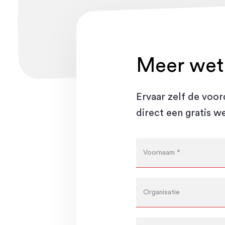
Meer wet
Ervaar zelf de voo
direct een gratis w