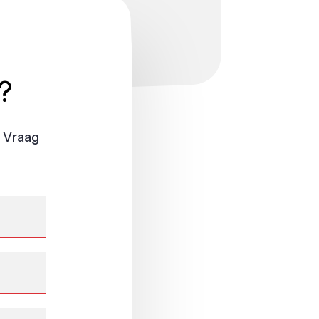
?
 Vraag