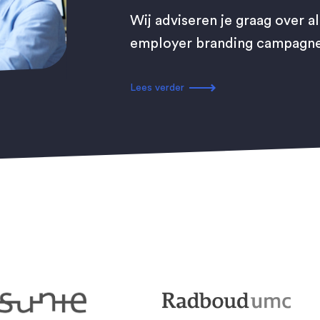
Wij adviseren je graag over a
employer branding campagne 
Lees verder