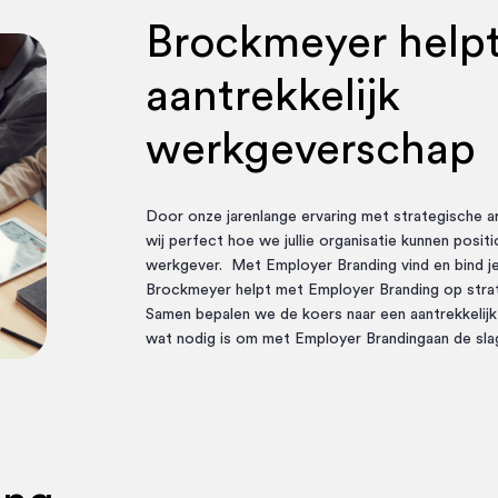
Brockmeyer helpt
aantrekkelijk
werkgeverschap
Door onze jarenlange ervaring met strategische
wij perfect hoe we jullie organisatie kunnen positi
werkgever. Met Employer Branding vind en bind je 
Brockmeyer helpt met
Employer Branding
op strat
Samen bepalen we de koers naar een aantrekkeli
wat nodig is om met
Employer Branding
aan de sla