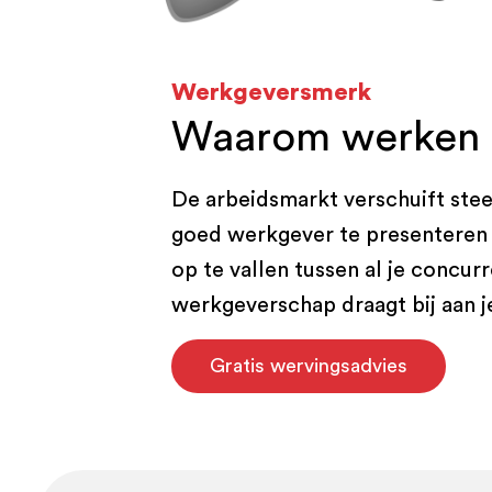
Werkgeversmerk
Waarom werken 
De arbeidsmarkt verschuift ste
goed werkgever te presenteren 
op te vallen tussen al je concu
werkgeverschap draagt bij aan j
Gratis wervingsadvies