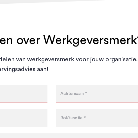
en over Werkgeversmerk
rdelen van werkgeversmerk voor jouw organisatie.
ervingsadvies aan!