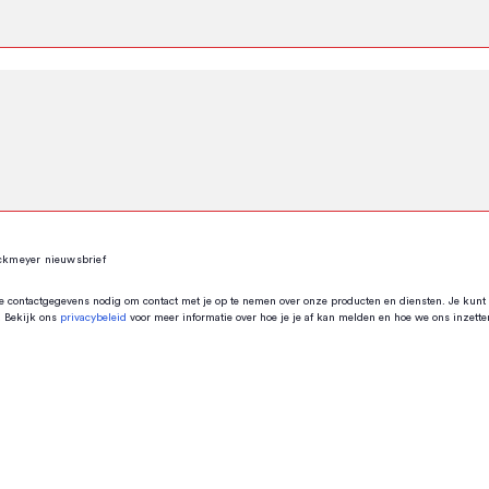
ckmeyer nieuwsbrief
te contactgegevens nodig om contact met je op te nemen over onze producten en diensten. Je kunt 
. Bekijk ons
privacybeleid
voor meer informatie over hoe je je af kan melden en hoe we ons inzette