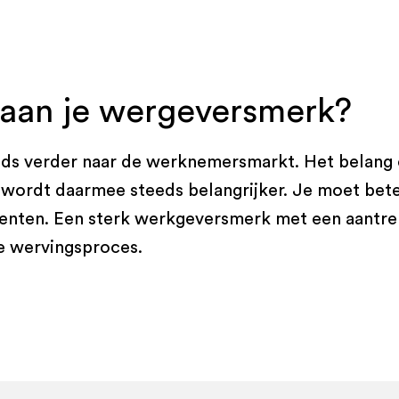
aan je wergeversmerk?
eds verder naar de werknemersmarkt. Het belang 
wordt daarmee steeds belangrijker. Je moet bete
rrenten. Een sterk werkgeversmerk met een aantre
e wervingsproces.