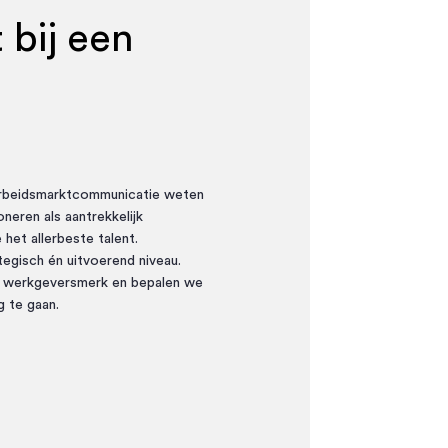
 bij een
 arbeidsmarktcommunicatie weten
oneren als aantrekkelijk
het allerbeste talent.
egisch én uitvoerend niveau.
jk werkgeversmerk en bepalen we
g te gaan.