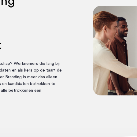
ing
k
schap? Werknemers die lang bij
idaten en als kers op de taart de
er Branding
is meer dan alleen
s en kandidaten betrokken te
r alle betrokkenen een