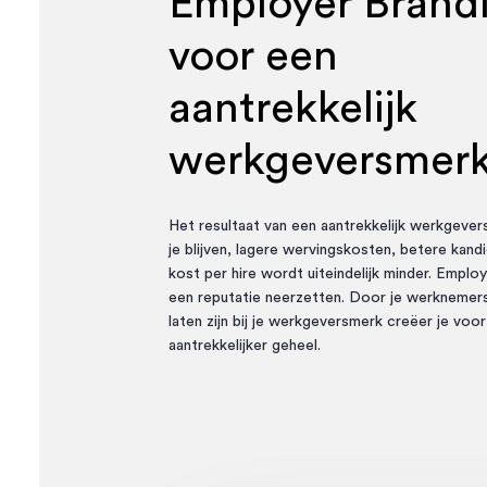
Employer Brand
voor een
aantrekkelijk
werkgeversmer
Het resultaat van een aantrekkelijk werkgever
je blijven, lagere wervingskosten, betere kand
kost per hire wordt uiteindelijk minder.
Employ
een reputatie neerzetten. Door je werknemer
laten zijn bij je werkgeversmerk creëer je voo
aantrekkelijker geheel.