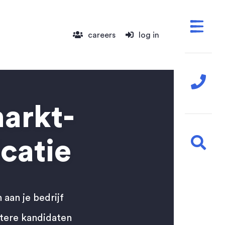
careers
log in
arkt-
catie
 aan je bedrijf
etere kandidaten