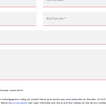
ckmeyer nieuwsbrief
te contactgegevens nodig om contact met je op te nemen over onze producten en diensten. Je kunt 
. Bekijk ons
privacybeleid
voor meer informatie over hoe je je af kan melden en hoe we ons inzette