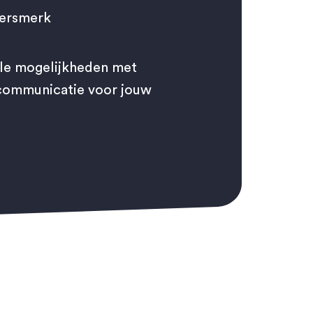
versmerk
alle mogelijkheden met
tcommunicatie voor jouw