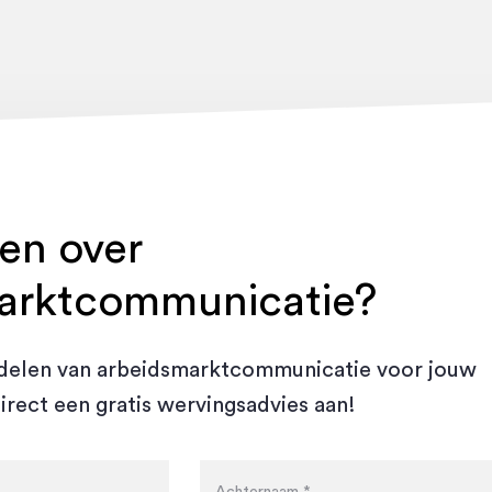
en over
arktcommunicatie?
rdelen van arbeidsmarktcommunicatie voor jouw
direct een gratis wervingsadvies aan!