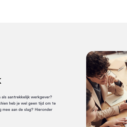
k
n als aantrekkelijk werkgever?
hien heb je wel geen tijd om te
g mee aan de slag? Hieronder