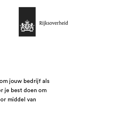
om jouw bedrijf als
r je best doen om
oor middel van