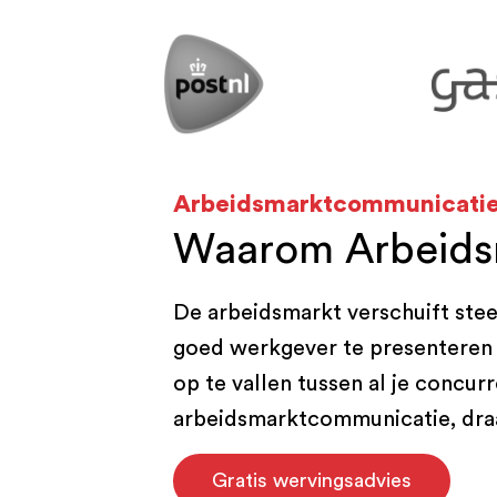
Arbeidsmarktcommunicati
Waarom Arbeids
De arbeidsmarkt verschuift ste
goed werkgever te presenteren 
op te vallen tussen al je concu
arbeidsmarktcommunicatie, draa
Gratis wervingsadvies