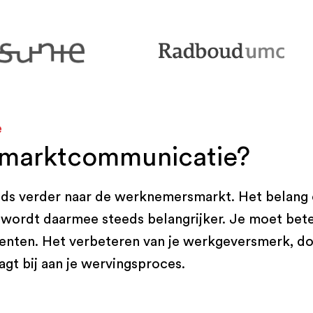
e
marktcommunicatie?
eds verder naar de werknemersmarkt. Het belang 
wordt daarmee steeds belangrijker. Je moet bete
rrenten. Het verbeteren van je werkgeversmerk, d
gt bij aan je wervingsproces.