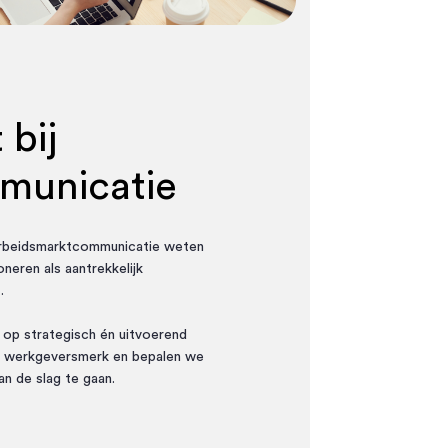
 bij
municatie
 arbeidsmarktcommunicatie weten
oneren als aantrekkelijk
.
op strategisch én uitvoerend
rk werkgeversmerk en bepalen we
n de slag te gaan.