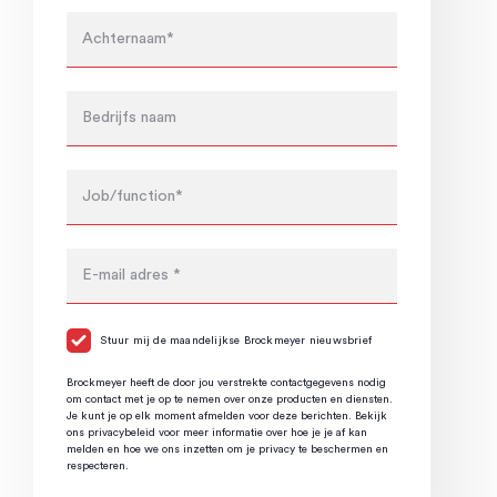
Stuur mij de maandelijkse Brockmeyer nieuwsbrief
Brockmeyer heeft de door jou verstrekte contactgegevens nodig
om contact met je op te nemen over onze producten en diensten.
Je kunt je op elk moment afmelden voor deze berichten. Bekijk
ons privacybeleid voor meer informatie over hoe je je af kan
melden en hoe we ons inzetten om je privacy te beschermen en
respecteren.