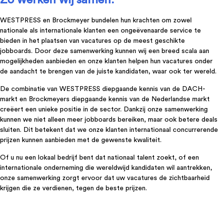
Zo werken wij samen:
WESTPRESS en Brockmeyer bundelen hun krachten om zowel
nationale als internationale klanten een ongeëvenaarde service te
bieden in het plaatsen van vacatures op de meest geschikte
jobboards. Door deze samenwerking kunnen wij een breed scala aan
mogelijkheden aanbieden en onze klanten helpen hun vacatures onder
de aandacht te brengen van de juiste kandidaten, waar ook ter wereld.
De combinatie van WESTPRESS diepgaande kennis van de DACH-
markt en Brockmeyers diepgaande kennis van de Nederlandse markt
creëert een unieke positie in de sector. Dankzij onze samenwerking
kunnen we niet alleen meer jobboards bereiken, maar ook betere deals
sluiten. Dit betekent dat we onze klanten internationaal concurrerende
prijzen kunnen aanbieden met de gewenste kwaliteit.
Of u nu een lokaal bedrijf bent dat nationaal talent zoekt, of een
internationale onderneming die wereldwijd kandidaten wil aantrekken,
onze samenwerking zorgt ervoor dat uw vacatures de zichtbaarheid
krijgen die ze verdienen, tegen de beste prijzen.